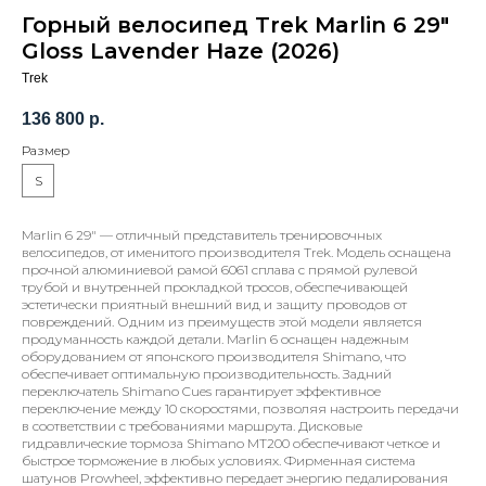
Горный велосипед Trek Marlin 6 29"
Gloss Lavender Haze (2026)
Trek
136 800
р.
Размер
S
Marlin 6 29" — отличный представитель тренировочных
велосипедов, от именитого производителя Trek. Модель оснащена
прочной алюминиевой рамой 6061 сплава с прямой рулевой
трубой и внутренней прокладкой тросов, обеспечивающей
эстетически приятный внешний вид и защиту проводов от
повреждений. Одним из преимуществ этой модели является
продуманность каждой детали. Marlin 6 оснащен надежным
оборудованием от японского производителя Shimano, что
обеспечивает оптимальную производительность. Задний
переключатель Shimano Cues гарантирует эффективное
переключение между 10 скоростями, позволяя настроить передачи
в соответствии с требованиями маршрута. Дисковые
гидравлические тормоза Shimano MT200 обеспечивают четкое и
быстрое торможение в любых условиях. Фирменная система
шатунов Prowheel, эффективно передает энергию педалирования