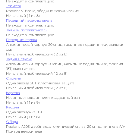
Не входят в комплектацию
Тормоза
Radiant V-Brake, ободные механические
Начальный ( 1 из 8)
Передний переключатель
Не входит в комплектацию
Задний переключатель
Не входит в комплектацию
Передняя втулка
Алюминиевый корпус, 20 спиц, насыпные подшипники, стальная
ось
Начальный любительский ( 2 из 8)
Задняя втулка
Алюминиевый корпус, 20 спиц, насыпные подшипники, фривил
18T, стальная ось
Начальный любительский ( 2 из 8)
Система
Одна звезда 28T, пластиковая защита
Начальный любительский ( 2 из 8)
Каретка
Насыпные подшипники, квадратный вал
Начальный ( 1 из 8)
Кассета
Одна звездочка, 18Т
Начальный ( 1 из 8)
Обода
Radiant A203, двойные, алюминиевый сплав, 20 спиц, ниппель A/V
Привод велосипеда