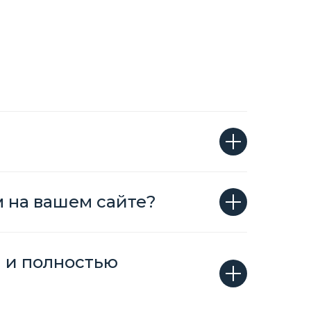
м на вашем сайте?
н и полностью