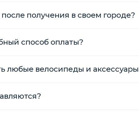
 после получения в своем городе?
бный способ оплаты?
ть любые велосипеды и аксессуары
авляются?