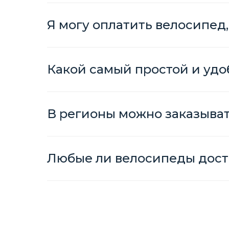
Я могу оплатить велосипед,
Какой самый простой и удо
В регионы можно заказыва
Любые ли велосипеды дост