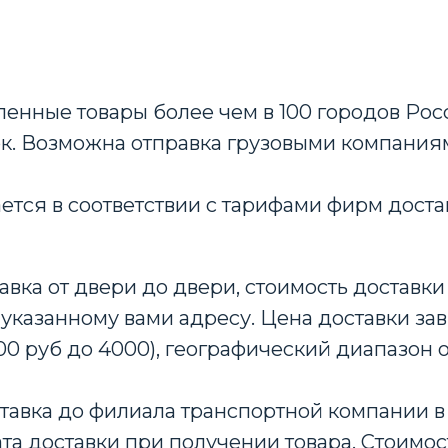
енные товары более чем в 100 городов Росс
ок. Возможна отправка грузовыми компания
ается в соответствии с тарифами фирм доста
авка от двери до двери, стоимость доставки 
 указанному вами адресу. Цена доставки зав
00 руб до 4000), географический диапазон 
тавка до филиала транспортной компании в 
та доставки при получении товара. Стоимос