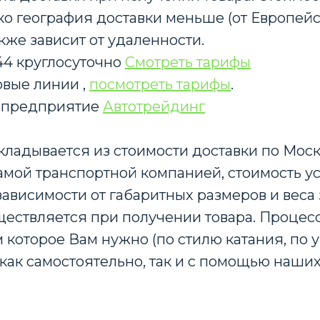
нако география доставки меньше (от Европе
кже зависит от удаленности.
-44 круглосуточно
Смотреть тарифы
вые линии ,
посмотреть тарифы
.
 предприятие
Автотрейдинг
кладывается из стоимости доставки по Мос
амой транспортной компанией, стоимость у
ависимости от габаритных размеров и веса 
ществляется при получении товара. Процес
 которое Вам нужно (по стилю катания, по 
те как самостоятельно, так и с помощью наш