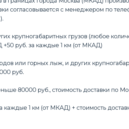
 в границах города Москва (МКАД) произво
авки согласовывается с менеджером по телеф
).
гих крупногабаритных грузов (любое количе
50 руб. за каждые 1 км (от МКАД)
рдов или горных лыж, и других крупногабари
000 руб.
еньше 80000 руб., стоимость доставки по Мо
 за каждые 1 км (от МКАД) + стоимость достав