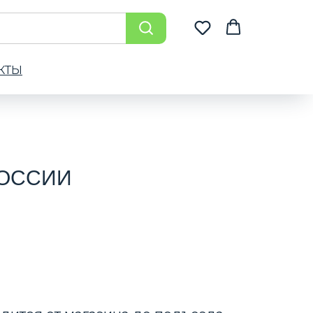
КТЫ
РОССИИ