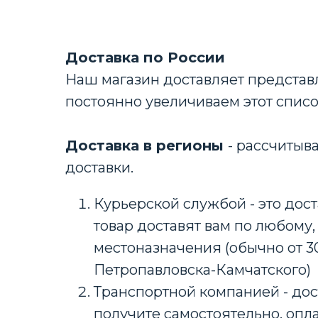
Доставка по России
Наш магазин доставляет представл
постоянно увеличиваем этот спис
Доставка в регионы
- рассчитыв
доставки.
Курьерской службой - это дост
товар доставят вам по любому,
местоназначения (обычно от 3
Петропавловска-Камчатского)
Транспортной компанией - дос
получите самостоятельно, опла