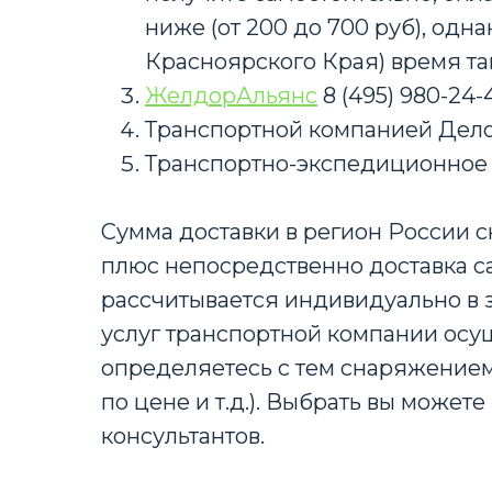
ниже (от 200 до 700 руб), од
Красноярского Края) время та
ЖелдорАльянс
8 (495) 980-24
Транспортной компанией Дело
Транспортно-экспедиционное
Сумма доставки в регион России с
плюс непосредственно доставка с
рассчитывается индивидуально в з
услуг транспортной компании осу
определяетесь с тем снаряжением
по цене и т.д.). Выбрать вы може
консультантов.