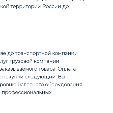
йской территории России до
кве до транспортной компании
слуг грузовой компании
заказываемого товара. Оплата
с покупки следующий: Вы
уровню навесного оборудования,
их профессиональных