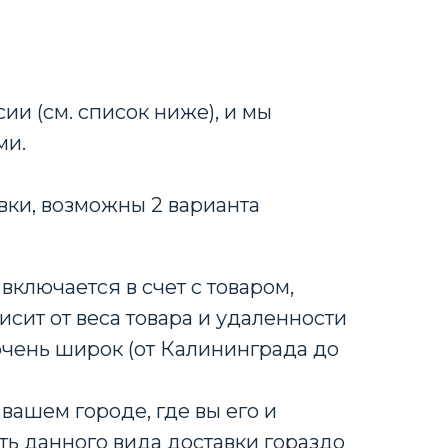
ии (см. список ниже), и мы
ми.
вки, возможны 2 варианта
включается в счет с товаром,
исит от веса товара и удаленности
очень широк (от Калининграда до
вашем городе, где вы его и
ть данного вида доставки гораздо