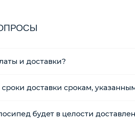
ВОПРОСЫ
латы и доставки?
 сроки доставки срокам, указанны
елосипед будет в целости доставле
?