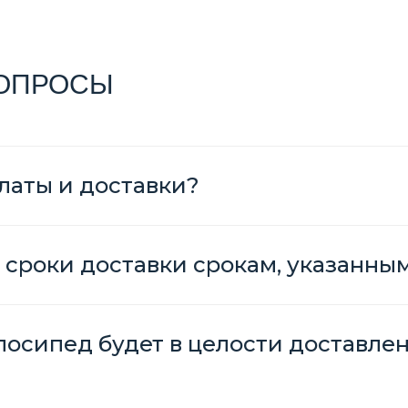
ВОПРОСЫ
латы и доставки?
 сроки доставки срокам, указанны
елосипед будет в целости доставле
?