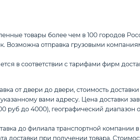
енные товары более чем в 100 городов Росс
ок. Возможна отправка грузовыми компания
ается в соответствии с тарифами фирм доста
авка от двери до двери, стоимость доставки 
 указанному вами адресу. Цена доставки зав
00 руб до 4000), географический диапазон 
тавка до филиала транспортной компании в 
та доставки при получении товара. Стоимос