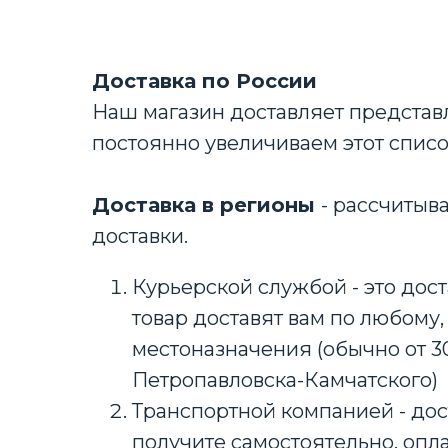
Доставка по России
Наш магазин доставляет представл
постоянно увеличиваем этот спис
Доставка в регионы
- рассчитыв
доставки.
Курьерской службой - это дост
товар доставят вам по любому,
местоназначения (обычно от 3
Петропавловска-Камчатского)
Транспортной компанией - дос
получите самостоятельно, опла