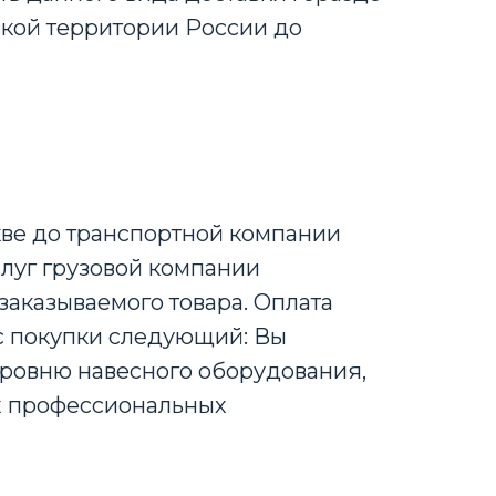
йской территории России до
кве до транспортной компании
слуг грузовой компании
заказываемого товара. Оплата
с покупки следующий: Вы
уровню навесного оборудования,
их профессиональных