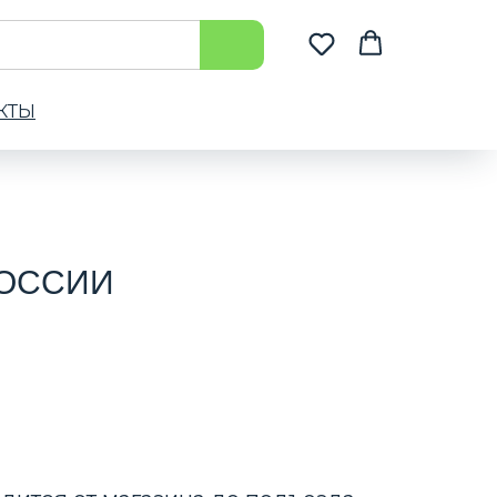
КТЫ
РОССИИ