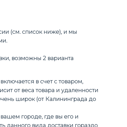
ии (см. список ниже), и мы
ми.
вки, возможны 2 варианта
включается в счет с товаром,
исит от веса товара и удаленности
очень широк (от Калининграда до
вашем городе, где вы его и
ть данного вида доставки гораздо