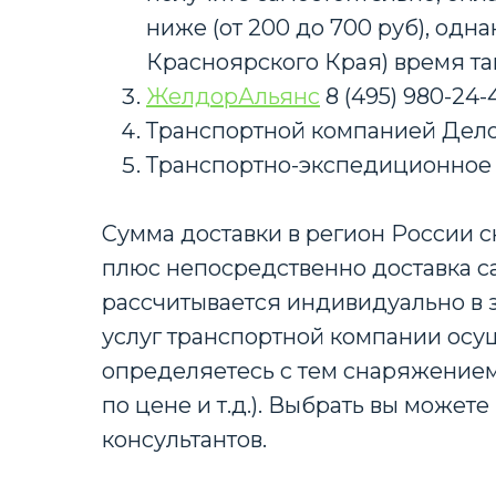
ниже (от 200 до 700 руб), од
Красноярского Края) время та
ЖелдорАльянс
8 (495) 980-24
Транспортной компанией Дело
Транспортно-экспедиционное
Сумма доставки в регион России с
плюс непосредственно доставка с
рассчитывается индивидуально в з
услуг транспортной компании осу
определяетесь с тем снаряжением
по цене и т.д.). Выбрать вы може
консультантов.