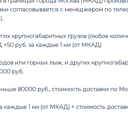
 в границах города Москва (МКАД) произво
авки согласовывается с менеджером по телеф
).
гих крупногабаритных грузов (любое количе
50 руб. за каждые 1 км (от МКАД)
рдов или горных лыж, и других крупногабари
000 руб.
еньше 80000 руб., стоимость доставки по Мо
 за каждые 1 км (от МКАД) + стоимость достав