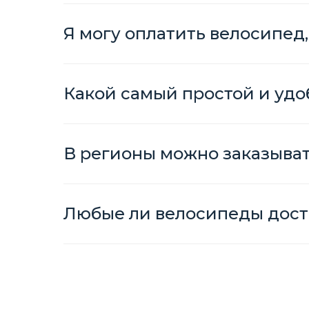
Я могу оплатить велосипед,
Какой самый простой и удо
В регионы можно заказыва
Любые ли велосипеды дост