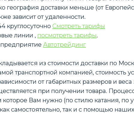
нако география доставки меньше (от Европе
кже зависит от удаленности.
-44 круглосуточно
Смотреть тарифы
вые линии ,
посмотреть тарифы
.
 предприятие
Автотрейдинг
кладывается из стоимости доставки по Мос
амой транспортной компанией, стоимость у
ависимости от габаритных размеров и веса 
ществляется при получении товара. Процес
 которое Вам нужно (по стилю катания, по 
те как самостоятельно, так и с помощью наш