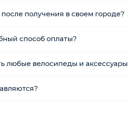
 после получения в своем городе?
бный способ оплаты?
ть любые велосипеды и аксессуары
авляются?