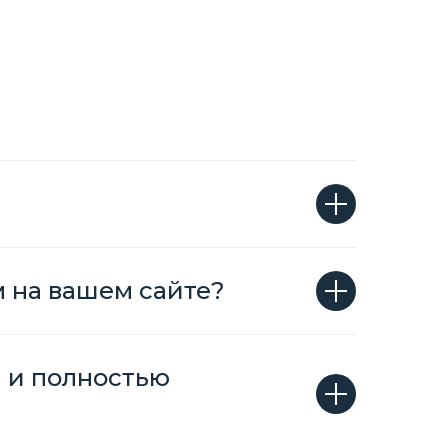
м на вашем сайте?
н и полностью