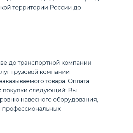
йской территории России до
кве до транспортной компании
слуг грузовой компании
заказываемого товара. Оплата
с покупки следующий: Вы
уровню навесного оборудования,
их профессиональных