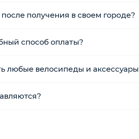
 после получения в своем городе?
бный способ оплаты?
ть любые велосипеды и аксессуары
авляются?