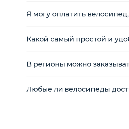
Я могу оплатить велосипед,
Какой самый простой и удо
В регионы можно заказыва
Любые ли велосипеды дост