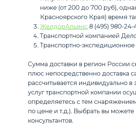
ниже (от 200 до 700 руб), од
Красноярского Края) время та
ЖелдорАльянс
8 (495) 980-24
Транспортной компанией Дело
Транспортно-экспедиционное
Сумма доставки в регион России с
плюс непосредственно доставка с
рассчитывается индивидуально в з
услуг транспортной компании осу
определяетесь с тем снаряжением
по цене и т.д.). Выбрать вы може
консультантов.