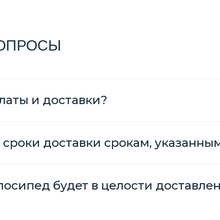
ВОПРОСЫ
латы и доставки?
 сроки доставки срокам, указанны
елосипед будет в целости доставле
?