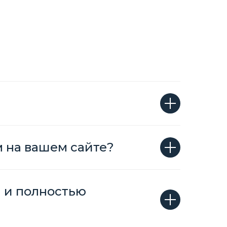
м на вашем сайте?
н и полностью