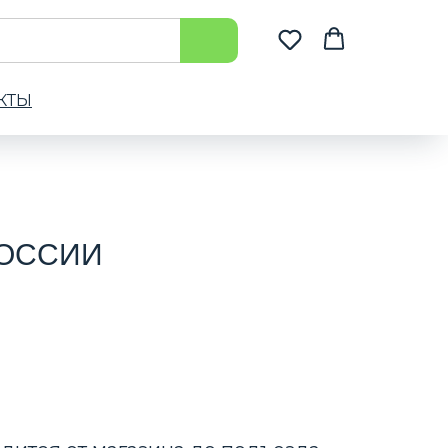
КТЫ
РОССИИ