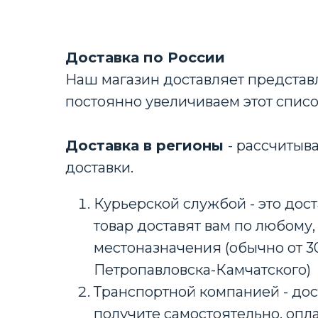
Доставка по России
Наш магазин доставляет представл
постоянно увеличиваем этот спис
Доставка в регионы
- рассчитыв
доставки.
Курьерской службой - это дост
товар доставят вам по любому,
местоназначения (обычно от 3
Петропавловска-Камчатского)
Транспортной компанией - дос
получите самостоятельно, опла