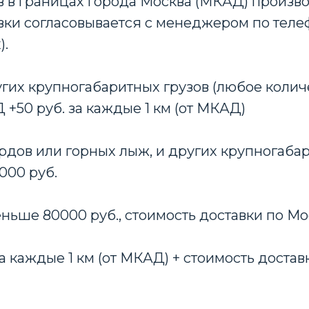
 в границах города Москва (МКАД) произво
авки согласовывается с менеджером по телеф
).
гих крупногабаритных грузов (любое количе
50 руб. за каждые 1 км (от МКАД)
рдов или горных лыж, и других крупногабари
000 руб.
еньше 80000 руб., стоимость доставки по Мо
 за каждые 1 км (от МКАД) + стоимость достав