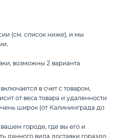
ии (см. список ниже), и мы
ми.
вки, возможны 2 варианта
включается в счет с товаром,
исит от веса товара и удаленности
очень широк (от Калининграда до
вашем городе, где вы его и
ть данного вида доставки гораздо