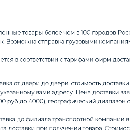
енные товары более чем в 100 городов Росс
ок. Возможна отправка грузовыми компания
ается в соответствии с тарифами фирм доста
авка от двери до двери, стоимость доставки 
 указанному вами адресу. Цена доставки зав
00 руб до 4000), географический диапазон 
тавка до филиала транспортной компании в 
та доставки при получении товара. Стоимос