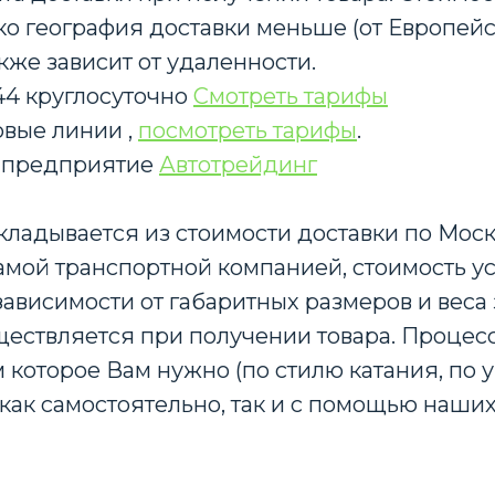
нако география доставки меньше (от Европе
кже зависит от удаленности.
-44 круглосуточно
Смотреть тарифы
вые линии ,
посмотреть тарифы
.
 предприятие
Автотрейдинг
кладывается из стоимости доставки по Мос
амой транспортной компанией, стоимость у
ависимости от габаритных размеров и веса 
ществляется при получении товара. Процес
 которое Вам нужно (по стилю катания, по 
те как самостоятельно, так и с помощью наш