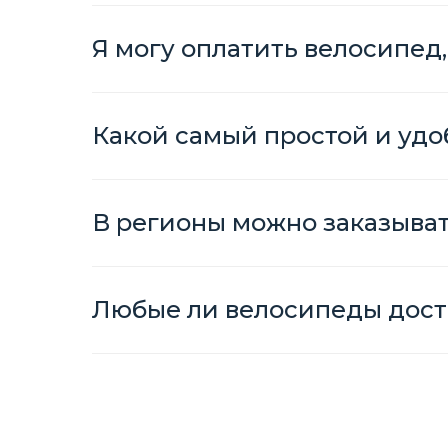
Я могу оплатить велосипед,
Какой самый простой и удо
В регионы можно заказыва
Любые ли велосипеды дост