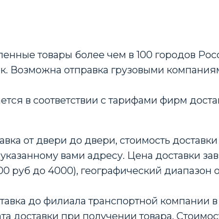
енные товары более чем в 100 городов Росс
ок. Возможна отправка грузовыми компания
ается в соответствии с тарифами фирм доста
авка от двери до двери, стоимость доставки 
 указанному вами адресу. Цена доставки зав
00 руб до 4000), географический диапазон 
тавка до филиала транспортной компании в 
та доставки при получении товара. Стоимос