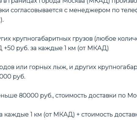
 в границах города Москва (МКАД) произво
авки согласовывается с менеджером по телеф
).
гих крупногабаритных грузов (любое количе
50 руб. за каждые 1 км (от МКАД)
рдов или горных лыж, и других крупногабари
000 руб.
еньше 80000 руб., стоимость доставки по Мо
 за каждые 1 км (от МКАД) + стоимость достав