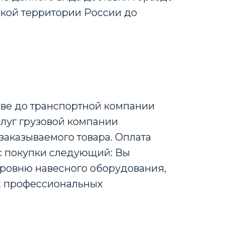
йской территории России до
кве до транспортной компании
слуг грузовой компании
заказываемого товара. Оплата
с покупки следующий: Вы
уровню навесного оборудования,
их профессиональных