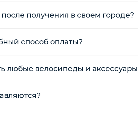
 после получения в своем городе?
бный способ оплаты?
ть любые велосипеды и аксессуары
авляются?