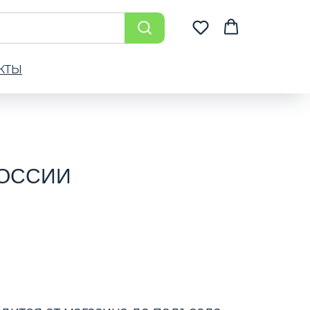
КТЫ
РОССИИ