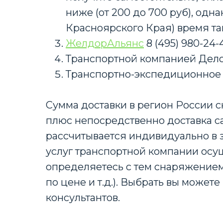
ниже (от 200 до 700 руб), од
Красноярского Края) время та
ЖелдорАльянс
8 (495) 980-24
Транспортной компанией Дело
Транспортно-экспедиционное
Сумма доставки в регион России с
плюс непосредственно доставка с
рассчитывается индивидуально в з
услуг транспортной компании осу
определяетесь с тем снаряжением
по цене и т.д.). Выбрать вы може
консультантов.