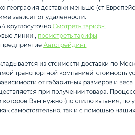
нако география доставки меньше (от Европе
кже зависит от удаленности.
-44 круглосуточно
Смотреть тарифы
вые линии ,
посмотреть тарифы
.
 предприятие
Автотрейдинг
кладывается из стоимости доставки по Мос
амой транспортной компанией, стоимость у
ависимости от габаритных размеров и веса 
ществляется при получении товара. Процес
 которое Вам нужно (по стилю катания, по 
те как самостоятельно, так и с помощью наш