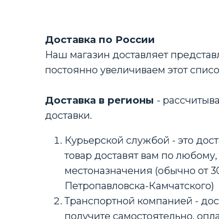
Доставка по России
Наш магазин доставляет представл
постоянно увеличиваем этот спис
Доставка в регионы
- рассчитыв
доставки.
Курьерской службой - это дост
товар доставят вам по любому,
местоназначения (обычно от 3
Петропавловска-Камчатского)
Транспортной компанией - дос
получите самостоятельно, опла