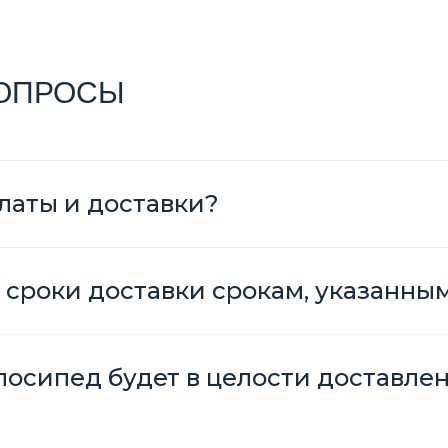
ВОПРОСЫ
латы и доставки?
 сроки доставки срокам, указанны
елосипед будет в целости доставле
?