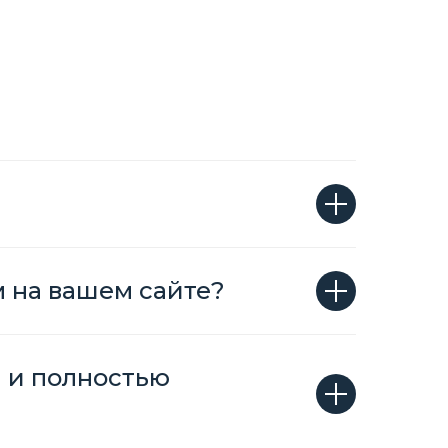
м на вашем сайте?
н и полностью