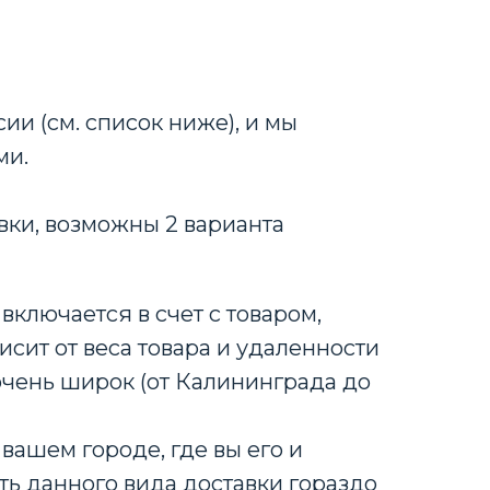
ии (см. список ниже), и мы
ми.
вки, возможны 2 варианта
включается в счет с товаром,
исит от веса товара и удаленности
очень широк (от Калининграда до
вашем городе, где вы его и
ть данного вида доставки гораздо